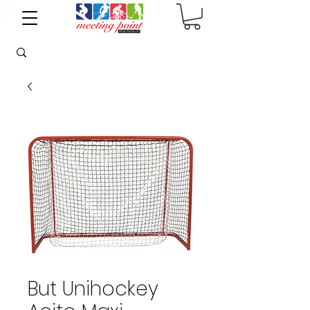
But Unihockey