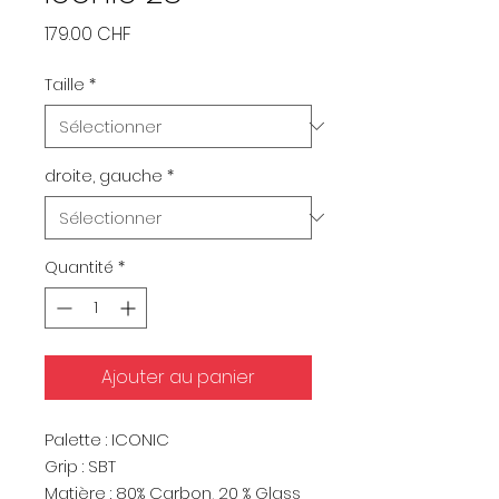
Prix
179.00 CHF
Taille
*
droite, gauche
*
Quantité
*
Ajouter au panier
Palette : ICONIC
Grip : SBT
Matière : 80% Carbon, 20 % Glass