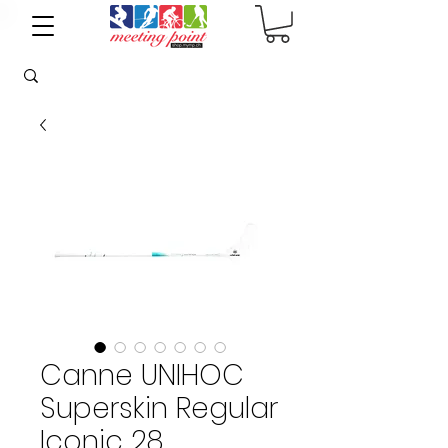
Canne UNIHOC
Superskin Regular
Iconic 28