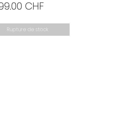
Prix
099.00 CHF
Rupture de stock