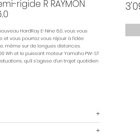
semi-rigide R RAYMON
3'
.0
nouveau HardRay E-Nine 6.0, vous vous
 et vous pourrez vous réjouir à l’idée
ble, même sur de longues distances.
500 Wh et le puissant moteur Yamaha PW-ST
tuations, qu’il s’agisse d’un trajet quotidien