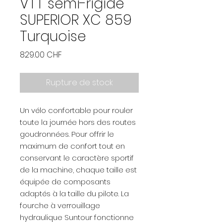
VTT semi-rigide
SUPERIOR XC 859
Turquoise
Prix
829.00 CHF
Rupture de stock
Un vélo confortable pour rouler
toute la journée hors des routes
goudronnées. Pour offrir le
maximum de confort tout en
conservant le caractère sportif
de la machine, chaque taille est
équipée de composants
adaptés à la taille du pilote. La
fourche à verrouillage
hydraulique Suntour fonctionne