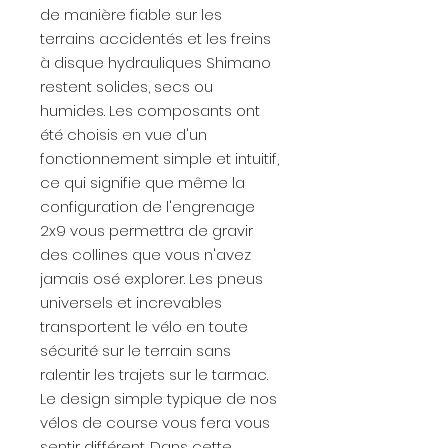
de manière fiable sur les
terrains accidentés et les freins
à disque hydrauliques Shimano
restent solides, secs ou
humides. Les composants ont
été choisis en vue d'un
fonctionnement simple et intuitif,
ce qui signifie que même la
configuration de l'engrenage
2x9 vous permettra de gravir
des collines que vous n'avez
jamais osé explorer. Les pneus
universels et increvables
transportent le vélo en toute
sécurité sur le terrain sans
ralentir les trajets sur le tarmac.
Le design simple typique de nos
vélos de course vous fera vous
sentir différent. Dans cette