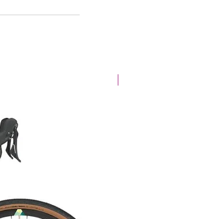
Offre de la semaine !