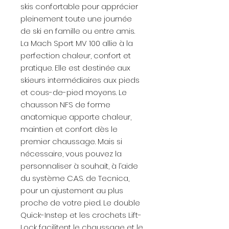
skis confortable pour apprécier
pleinement toute une journée
de ski en famille ou entre amis.
La Mach Sport MV 100 allie à la
perfection chaleur, confort et
pratique. Elle est destinée aux
skieurs intermédiaires aux pieds
et cous-de-pied moyens. Le
chausson NFS de forme
anatomique apporte chaleur,
maintien et confort dès le
premier chaussage. Mais si
nécessaire, vous pouvez la
personnaliser à souhait, à l’aide
du système C.A.S. de Tecnica,
pour un ajustement au plus
proche de votre pied. Le double
Quick-Instep et les crochets Lift-
Lock facilitent le chaussage et le