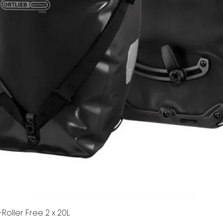
Roller Free 2 x 20L