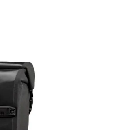
Offre spéciale