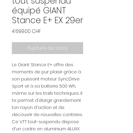
tout suspendu
équipé GIANT
Stance E+ EX 29er
Prix
4'699.00 CHF
Rupture de stock
Le Giant Stance E+ offre des
moments de pur plaisir grâce à
son puissant moteur SyncDrive
Sport et à sa batterie 500 Wh,
même sur les trails techniques. Il
te permet d'élargir grandement
ton rayon d'action et de
découvrir de nouvelles contrées.
Ce VTT tout-suspendu dispose
d'un cadre en aluminium ALUXX