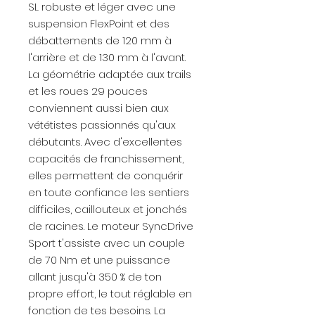
SL robuste et léger avec une
suspension FlexPoint et des
débattements de 120 mm à
l'arrière et de 130 mm à l'avant.
La géométrie adaptée aux trails
et les roues 29 pouces
conviennent aussi bien aux
vététistes passionnés qu'aux
débutants. Avec d'excellentes
capacités de franchissement,
elles permettent de conquérir
en toute confiance les sentiers
difficiles, caillouteux et jonchés
de racines. Le moteur SyncDrive
Sport t'assiste avec un couple
de 70 Nm et une puissance
allant jusqu'à 350 % de ton
propre effort, le tout réglable en
fonction de tes besoins. La