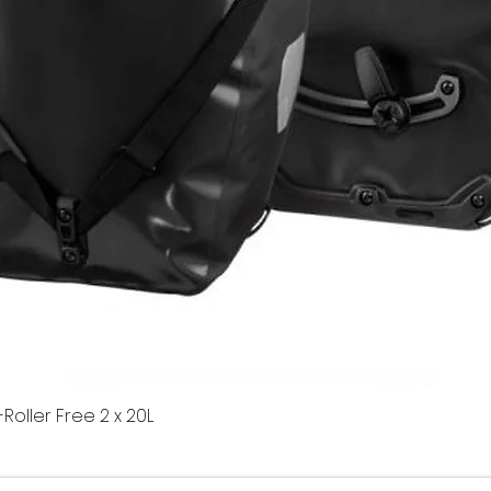
Roller Free 2 x 20L