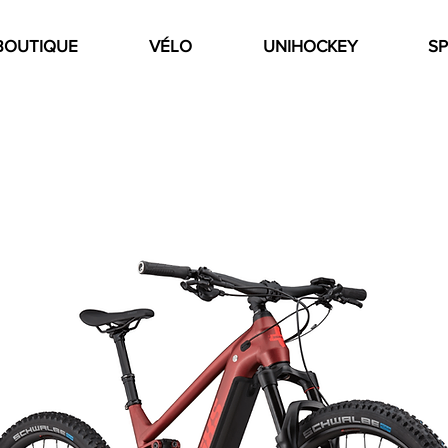
BOUTIQUE
VÉLO
UNIHOCKEY
SP