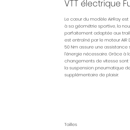
VTT électrique Fu
Le cœur du modèle AirRay est 
à sa géométrie sportive, la no
parfaitement adaptée aux trai
est entraîné par le moteur AI
50 Nm assure une assistance su
l’énergie nécessaire. Grâce à la
changements de vitesse sont faci
la suspension pneumatique d
supplémentaire de plaisir.
Tailles