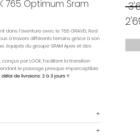
OK 765 Optimum Sram
 3'
2'
t dans l'aventure avec le 765 GRAVEL Red
vous à travers différents terrains grâce à son
ne, équipés du groupe SRAM Apex et des
, conçus par LOOK, facilitent la transition
s, rendant le passage presque imperceptible.
ai de livraions: 2 à 3 jours !!