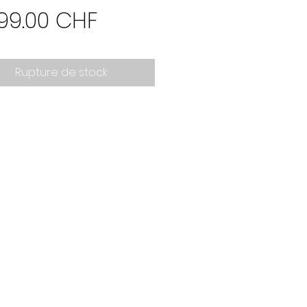
Prix
original
699.00 CHF
promotionnel
Rupture de stock