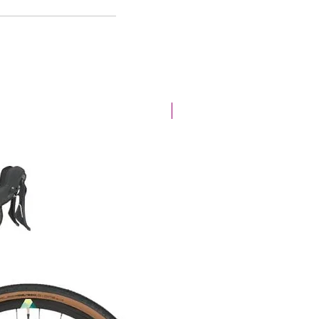
Offre de la semaine !