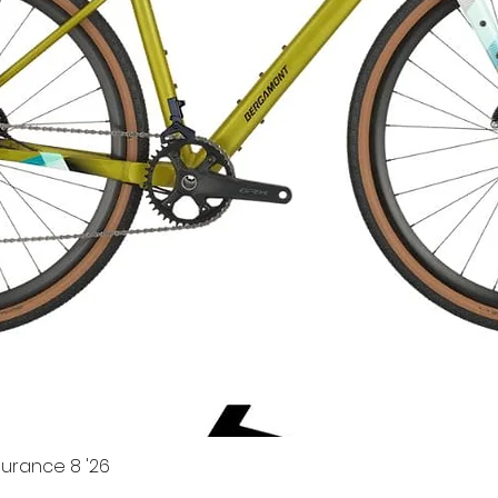
urance 8 '26