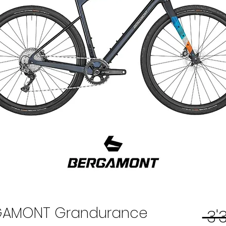
RGAMONT Grandurance
 3'