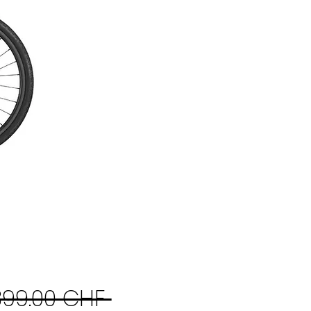
Prix
399.00 CHF 