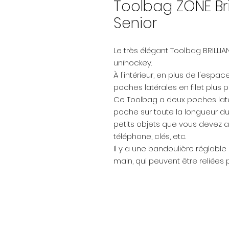
Toolbag ZONE Bril
Senior
Le très élégant Toolbag BRILLI
unihockey.
À l'intérieur, en plus de l'espa
poches latérales en filet plus 
Ce Toolbag a deux poches laté
poche sur toute la longueur du
petits objets que vous devez av
téléphone, clés, etc.
Il y a une bandoulière réglable
main, qui peuvent être reliées p