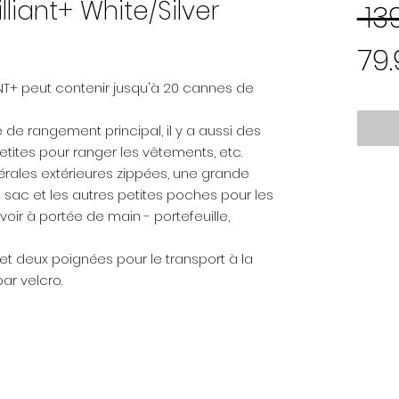
liant+ White/Silver
 13
79
ANT+ peut contenir jusqu'à 20 cannes de
ce de rangement principal, il y a aussi des
petites pour ranger les vêtements, etc.
rales extérieures zippées, une grande
 sac et les autres petites poches pour les
oir à portée de main - portefeuille,
 et deux poignées pour le transport à la
ar velcro.