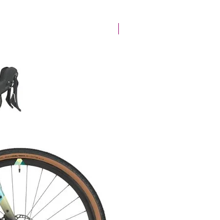
Offre de la semaine !