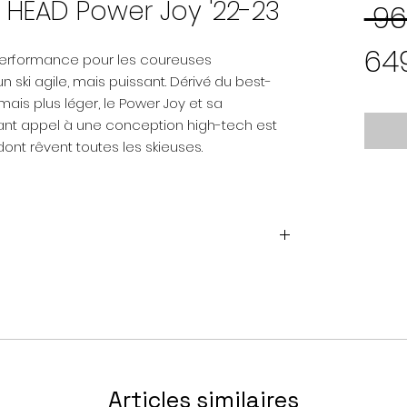
y HEAD Power Joy '22-23
 96
64
 performance pour les coureuses
 ski agile, mais puissant. Dérivé du best-
mais plus léger, le Power Joy et sa
ant appel à une conception high-tech est
dont rêvent toutes les skieuses.
en taille 163cm)
Articles similaires