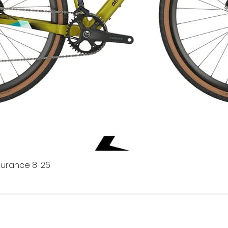
urance 8 '26
es offres