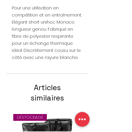
Pour une utilisation en
compétition et en entraînement.
Elégant short unihoc Monaco
longueur genou. Fabriqué en
fibre de polyester respirante
pour un échange thermique
idéal. Discrètement cousu sur le
côté avec une rayure blanche.
Articles
similaires
DÉSTOCKAGE
Offre spéciale