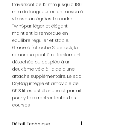
traversant de 12 mm jusqu'à 180
mm de longueur ou un moyeu à
vitesses intégrées. Le cadre
TwinSpar, léger et élégant,
maintient la remorque en
équilibre régulier et stable.
Grâce à l'attache SlideLock, la
remorque peut être facilement
détachée ou couplée à un
deuxième vélo à l'aide d'une
attache supplémentaire. Le sac
DryBag intégré et amovible de
65,3 litres est étanche et parfait
pour y faire rentrer toutes tes
courses.
Détail Technique