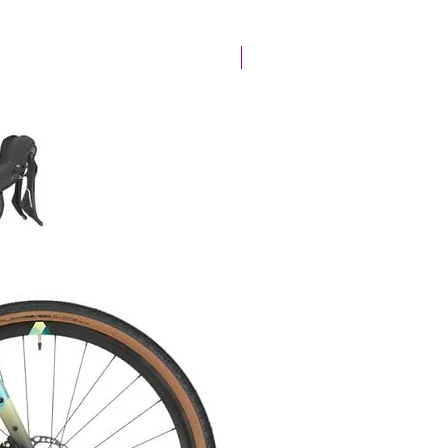
Offre de la semaine !