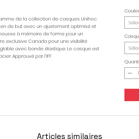
Coule
mme de la collection de casques Unihoc.
Séle
en de but avec un ajustement optimisé et
mousse à mémoire de forme pour un
Casqu
re exclusive Canada pour une visibilité
Séle
églable avec bande élastique. Le casque est
acier. Approuvé par l'IFF.
Quanti
Articles similaires