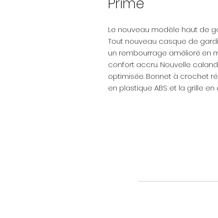
Prime
Le nouveau modèle haut de ga
Tout nouveau casque de gardi
un rembourrage amélioré en 
confort accru. Nouvelle caland
optimisée. Bonnet à crochet r
en plastique ABS et la grille en 