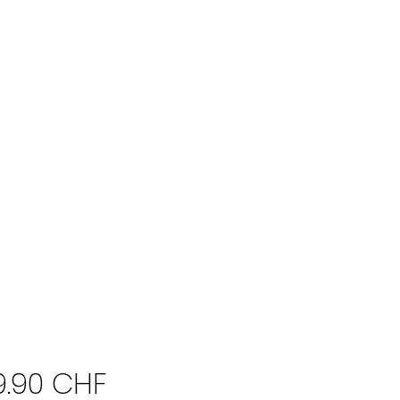
Prix
9.90 CHF