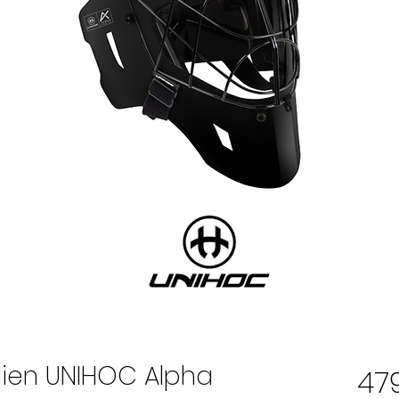
ien UNIHOC Alpha
47