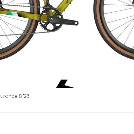
urance 8 '26
es offres