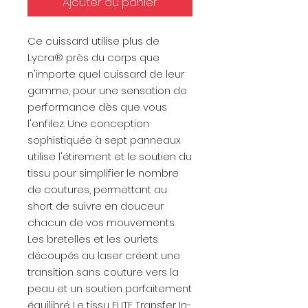
Ajouter au panier
Ce cuissard utilise plus de
Lycra® près du corps que
n'importe quel cuissard de leur
gamme, pour une sensation de
performance dès que vous
l'enfilez. Une conception
sophistiquée à sept panneaux
utilise l'étirement et le soutien du
tissu pour simplifier le nombre
de coutures, permettant au
short de suivre en douceur
chacun de vos mouvements.
Les bretelles et les ourlets
découpés au laser créent une
transition sans couture vers la
peau et un soutien parfaitement
équilibré. Le tissu ELITE Transfer In-