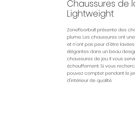
Chaussures de lo
Lightweight
Zonefloorball présente des ch
plume. Les chaussures ont une 
et n'ont pas peur d'être lavée
élégantes dans un beau desig
chaussures de jeu. Il vous servi
échauffement. Si vous recherc
pouvez compter pendant le jeu,
d'intérieur de qualité.