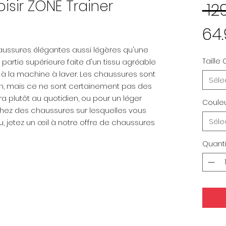
isir ZONE Trainer
 12
64
aussures élégantes aussi légères qu'une
Taille
partie supérieure faite d'un tissu agréable
s à la machine à laver. Les chaussures sont
Séle
n, mais ce ne sont certainement pas des
ra plutôt au quotidien, ou pour un léger
Coule
hez des chaussures sur lesquelles vous
Séle
 jetez un œil à notre offre de chaussures
Quanti