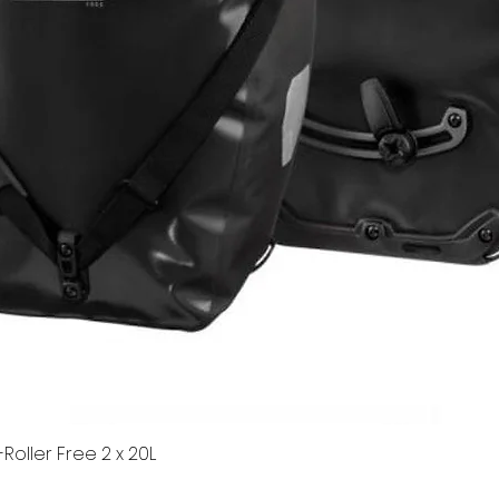
Roller Free 2 x 20L