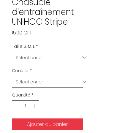
Chasuble
d'entraînement
UNIHOC Stripe
Prix
15.90 CHF
Taille S, M, L
*
Couleur
*
Quantité
*
Ajouter au panier